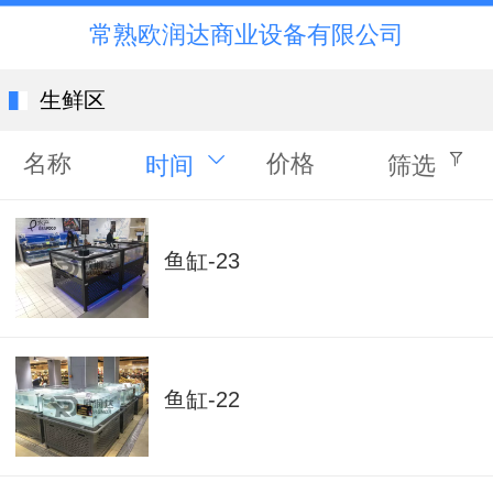
常熟欧润达商业设备有限公司
生鲜区
名称
价格
时间
筛选
鱼缸-23
鱼缸-22