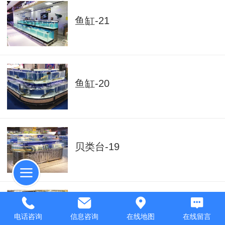
鱼缸-21
鱼缸-20
贝类台-19
贝类台-18
电话咨询
信息咨询
在线地图
在线留言