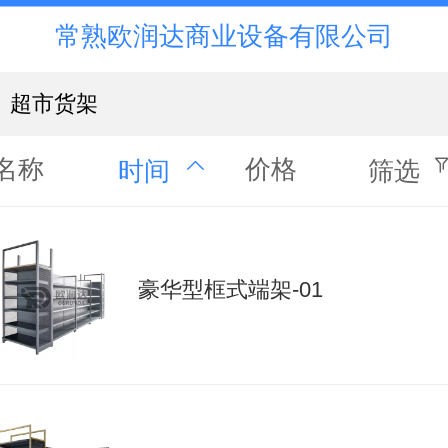
常熟欧润达商业设备有限公司
超市货架
名称
价格
时间
筛选
豪华型框式端架-01