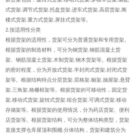
式货架.调节式货架.托盘货架.进车式货架.高层货架.阁
楼式货架.重力式货架.屏挂式货架等。
2.按适用性分类
根据货架的适用性，货架可分为普通货架和专用货架。
根据货架的制造材料，可分为钢货架.钢筋混凝土货
架、钢筋混凝土货架.木制货架.钢木货架等。根据货架
的密封程度，分为开放式货架.半封闭式货架.封闭式货
架等。根据结构特点分层货架.层格架.橱架.抽屉架.悬臂
架.三角架.格栅框架等。根据货架的可移动性，固定货
架.移动式货架.旋转式货架.组合货架.可调式货架.移动
存储架等。根据货架的使用情况，分为药店货架、便利
店货架等。根据货架结构，可分为整体结构类型，货架
直接支撑仓库屋顶和围棚.分体结构，货架和建筑分为