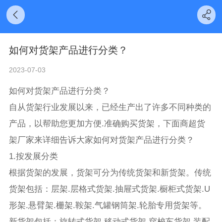
如何对货架产品进行分类？
2023-07-03
如何对货架产品进行分类？
自从货架行业发展以来，已经生产出了许多不同种类的
产品，以帮助您更加方便.准确购买货架，下面商超货
架厂家来详细告诉大家如何对货架产品进行分类？
1.按发展分类
根据货架的发展，货架可分为传统货架和新货架。传统
货架包括：层架.层格式货架.抽屉式货架.橱柜式货架.U
形架.悬臂架.栅架.鞍架.气罐钢筒架.轮胎专用货架等。
新货架包括：旋转式货架.移动式货架.穿梭车货架.装配